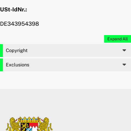
USt-IdNr.:
DE343954398
Expand All
Copyright
Exclusions