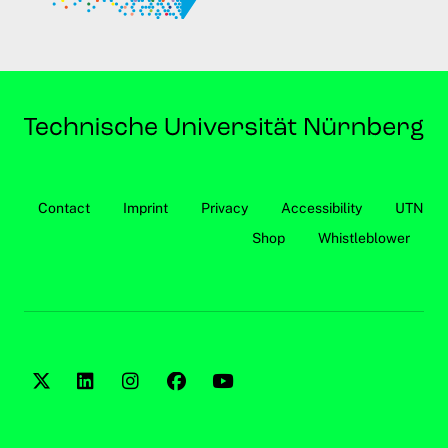
Contact
Imprint
Privacy
Accessibility
UTN
Shop
Whistleblower
Twitter
LinkedIn
Instagram
Facebook
YouTube