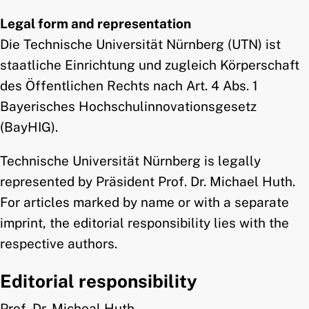
and child menu
Legal form and representation
and child menu
Die Technische Universität Nürnberg (UTN) ist
staatliche Einrichtung und zugleich Körperschaft
des Öffentlichen Rechts nach Art. 4 Abs. 1
Bayerisches Hochschulinnovationsgesetz
(BayHIG).
Technische Universität Nürnberg is legally
represented by Präsident Prof. Dr. Michael Huth.
For articles marked by name or with a separate
imprint, the editorial responsibility lies with the
respective authors.
Editorial responsibility
Prof. Dr. Micheal Huth