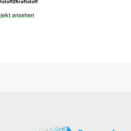
tstoff2Kraftstoff
ojekt ansehen