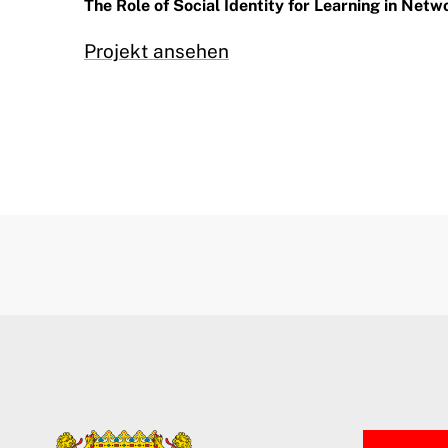
The Role of Social Identity for Learning in Netw
Projekt ansehen