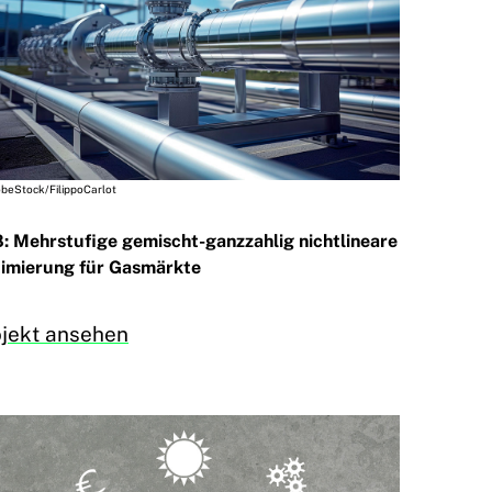
beStock/FilippoCarlot
: Mehrstufige gemischt-ganzzahlig nichtlineare
imierung für Gasmärkte
ojekt ansehen