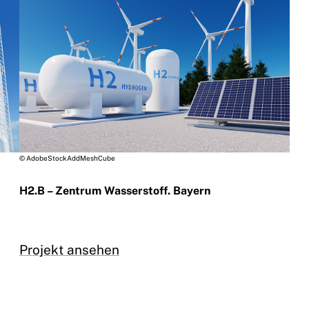
© AdobeStockAddMeshCube
H2.B – Zentrum Wasserstoff. Bayern
Projekt ansehen