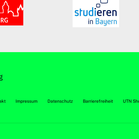
akt
Impressum
Datenschutz
Barrierefreiheit
UTN Sh