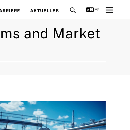
ENGLISH
ARRIERE
AKTUELLES
ems and Market