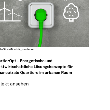
obeStock/Dominik_Neudecker
rtierOpt – Energetische und
ktwirtschaftliche Lösungskonzepte für
maneutrale Quartiere im urbanen Raum
ojekt ansehen