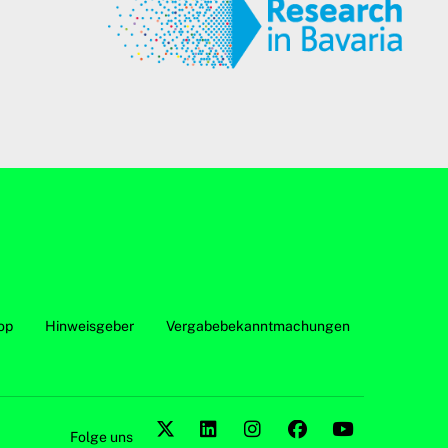
op
Hinweisgeber
Vergabebekanntmachungen
Folge uns