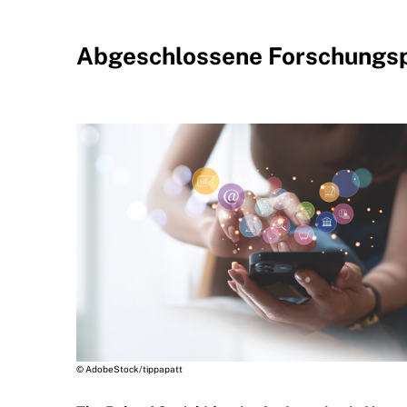
Abgeschlossene Forschungsp
© AdobeStock/tippapatt