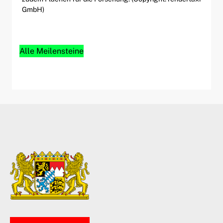
GmbH)
Alle Meilensteine