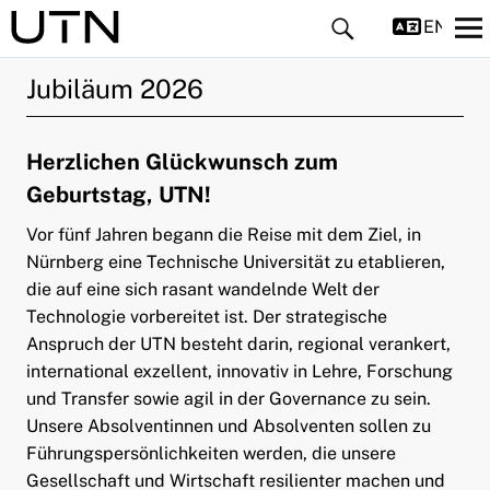
ENGLIS
Jubiläum 2026
Herzlichen Glückwunsch zum
Geburtstag, UTN!
Vor fünf Jahren begann die Reise mit dem Ziel, in
ld Menü aufklappen
Nürnberg eine Technische Universität zu etablieren,
ld Menü aufklappen
die auf eine sich rasant wandelnde Welt der
Technologie vorbereitet ist. Der strategische
Anspruch der UTN besteht darin, regional verankert,
international exzellent, innovativ in Lehre, Forschung
und Transfer sowie agil in der Governance zu sein.
ld Menü aufklappen
Unsere Absolventinnen und Absolventen sollen zu
Führungspersönlichkeiten werden, die unsere
Gesellschaft und Wirtschaft resilienter machen und