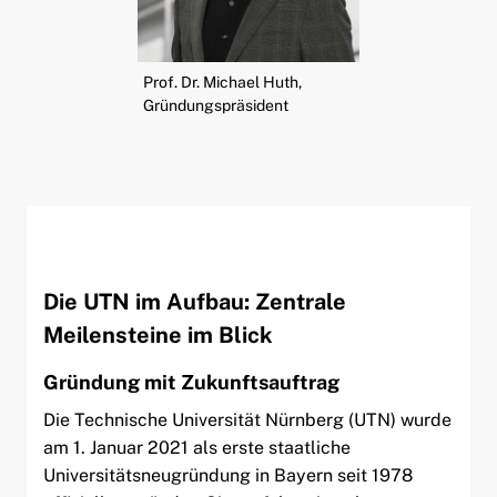
ld Menü aufklappen
Prof. Dr. Michael Huth,
ld Menü aufklappen
Gründungspräsident
ld Menü aufklappen
Die UTN im Aufbau: Zentrale
Meilensteine
im Blick
Gründung mit Zukunftsauftrag
Die Technische Universität Nürnberg (UTN) wurde
am 1. Januar 2021 als erste staatliche
Universitätsneugründung in Bayern seit 1978