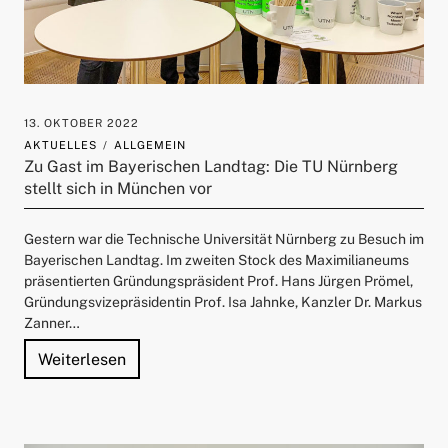
13. OKTOBER 2022
AKTUELLES
ALLGEMEIN
Zu Gast im Bayerischen Landtag: Die TU Nürnberg
stellt sich in München vor
Gestern war die Technische Universität Nürnberg zu Besuch im
Bayerischen Landtag. Im zweiten Stock des Maximilianeums
präsentierten Gründungspräsident Prof. Hans Jürgen Prömel,
Gründungsvizepräsidentin Prof. Isa Jahnke, Kanzler Dr. Markus
Zanner…
"Zu Gast im Bayerischen Landtag: Die TU Nü
Weiterlesen