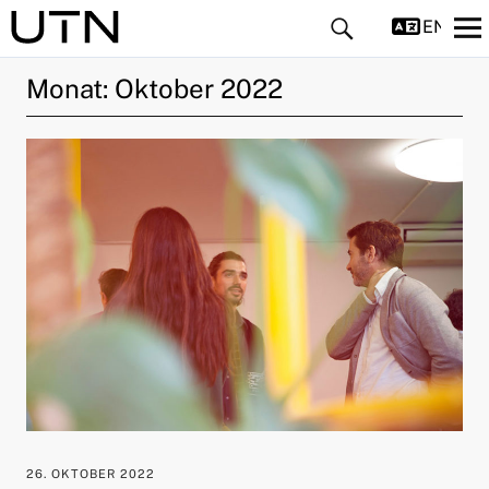
ENGLIS
Monat:
Oktober 2022
ld Menü aufklappen
ld Menü aufklappen
ld Menü aufklappen
ld Menü aufklappen
ld Menü aufklappen
26. OKTOBER 2022