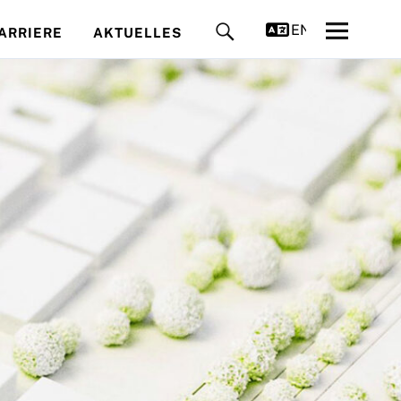
ENGLISH
ARRIERE
AKTUELLES