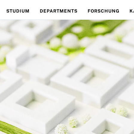
STUDIUM
DEPARTMENTS
FORSCHUNG
K