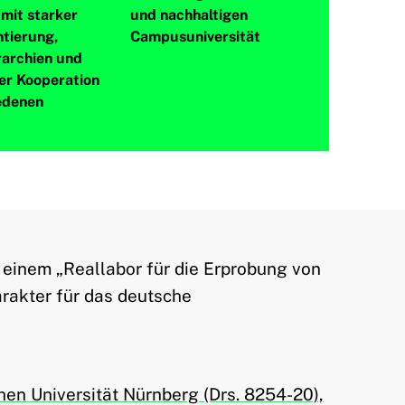
mit starker
und nachhaltigen
ntierung,
Campusuniversität
rarchien und
er Kooperation
edenen
 einem „Reallabor für die Erprobung von
rakter für das deutsche
en Universität Nürnberg (Drs. 8254-20),