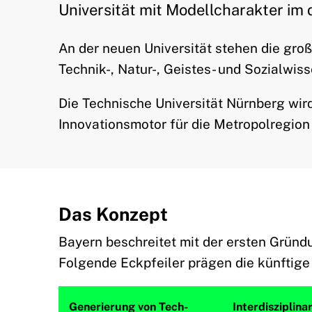
Universität mit Modellcharakter im
An der neuen Universität stehen die gr
Technik-, Natur-, Geistes- und Sozialwis
Die Technische Universität Nürnberg wird
Innovationsmotor für die Metropolregion
Das Konzept
Bayern beschreitet mit der ersten Gründu
Folgende Eckpfeiler prägen die künftige 
Generierung von Tech-
Interdisziplinar