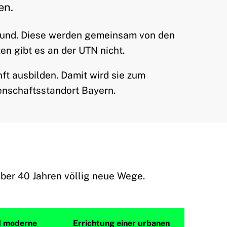
en.
grund. Diese werden gemeinsam von den
en gibt es an der UTN nicht.
ft ausbilden. Damit wird sie zum
enschaftsstandort Bayern.
 über 40 Jahren völlig neue Wege.
d moderne
Errichtung einer urbanen