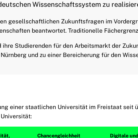
 deutschen Wissenschaftssystem zu realisier
oßen gesellschaftlichen Zukunftsfragen im Vorder
senschaften beantwortet. Traditionelle Fächergrenz
 ihre Studierenden für den Arbeitsmarkt der Zukun
 Nürnberg und zu einer Bereicherung für den Wiss
ng einer staatlichen Universität im Freistaat seit
Universität:
ität,
Chancengleichheit
Digitale un