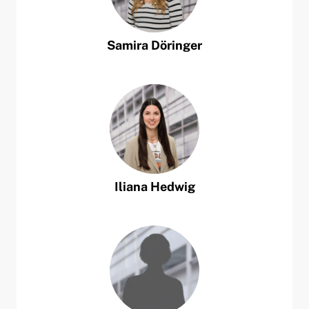
Samira
Döringer
Iliana
Hedwig