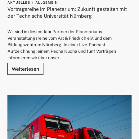
AKTUELLES
ALLGEMEIN
ld Menü aufklappen
Vortragsreihe im Planetarium: Zukunft gestalten mit
der Technische Universität Nürnberg
Wir sind in diesem Jahr Partner der Planetariums-
Veranstaltungsreihe vom Art & Friedrich e.V. und dem
Bildungszentrum Nürnberg! In einer Live-Podcast-
Aufzeichnung, einem Pecha Kucha und fünf Vorträgen
informieren wir über unser…
"Vortragsreihe im Planetarium: Zukunft ges
Weiterlesen