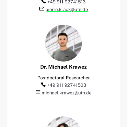
Telefon:
+49 911 92741513
E-Mail:
pierre.krack@utn.de
Dr.
Michael
Krawez
Postdoctoral Researcher
Telefon:
+49 911 92741503
E-Mail:
michael.krawez@utn.de