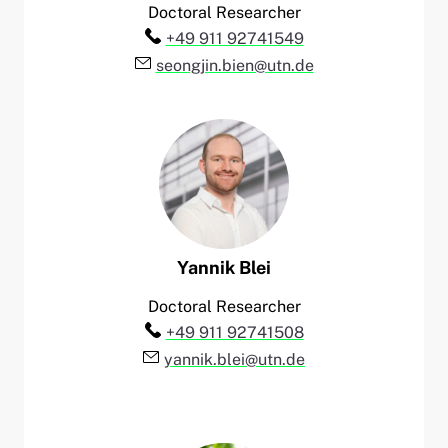
Doctoral Researcher
Telefon:
+49 911 92741549
E-Mail:
seongjin.bien@utn.de
Yannik
Blei
Doctoral Researcher
Telefon:
+49 911 92741508
E-Mail:
yannik.blei@utn.de