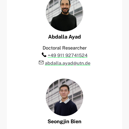
Abdalla
Ayad
Doctoral Researcher
Telefon:
+49 911 92741524
E-Mail:
abdalla.ayad@utn.de
Seongjin
Bien