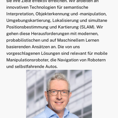
sie ihre Ziele effektiv erreichen. Wir arbeiten an
innovativen Technologien für semantische
Interpretation, Objekterkennung und -manipulation,
Umgebungskartierung, Lokalisierung und simultane
Positionsbestimmung und Kartierung (SLAM). Wir
gehen diese Herausforderungen mit modernen,
probabilistischen und auf Maschinellem Lernen
basierenden Ansätzen an. Die von uns
vorgeschlagenen Lösungen sind relevant für mobile
Manipulationsroboter, die Navigation von Robotern
und selbstfahrende Autos.
ld Menü aufklappen
ld Menü aufklappen
ld Menü aufklappen