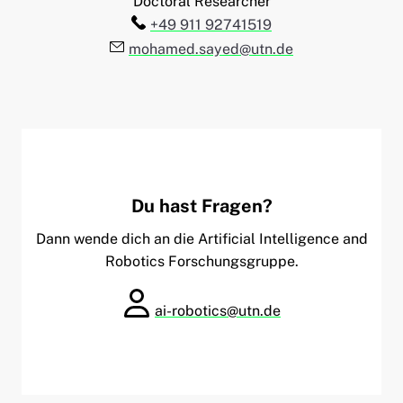
Doctoral Researcher
Telefon:
+49 911 92741519
E-Mail:
mohamed.sayed@utn.de
Du hast Fragen?
Dann wende dich an die Artificial Intelligence and
Robotics Forschungsgruppe.
ai-robotics@utn.de