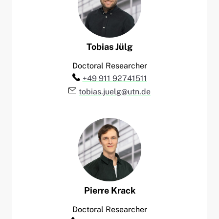
Tobias
Jülg
Doctoral Researcher
Telefon:
+49 911 92741511
E-Mail:
tobias.juelg@utn.de
Pierre
Krack
Doctoral Researcher