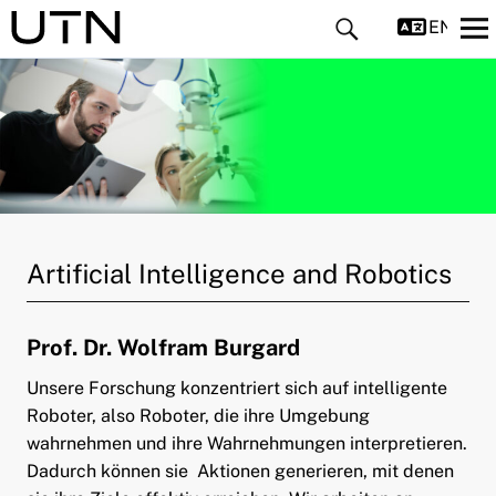
ENGLIS
ld Menü aufklappen
Artificial Intelligence and Robotics
ld Menü aufklappen
Prof. Dr. Wolfram Burgard
ld Menü aufklappen
Unsere Forschung konzentriert sich auf intelligente
ld Menü aufklappen
Roboter, also Roboter, die ihre Umgebung
wahrnehmen und ihre Wahrnehmungen interpretieren.
Dadurch können sie Aktionen generieren, mit denen