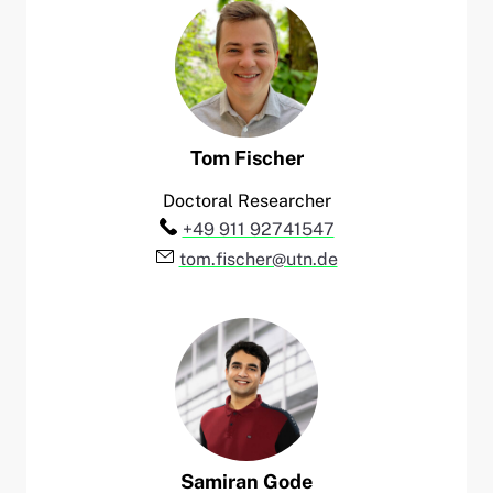
Tom
Fischer
Doctoral Researcher
Telefon:
+49 911 92741547
E-Mail:
tom.fischer@utn.de
Samiran
Gode