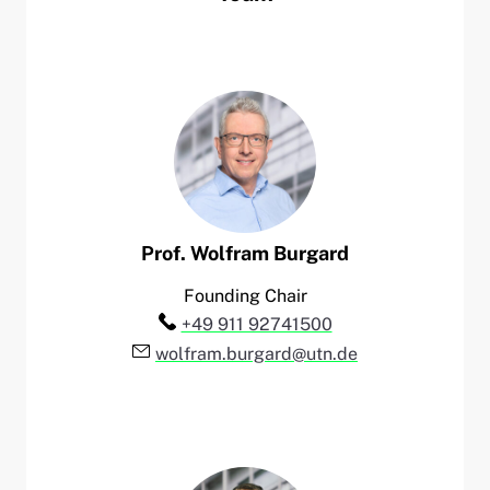
Prof.
Wolfram
Burgard
Founding Chair
Telefon:
+49 911 92741500
E-Mail:
wolfram.burgard@utn.de