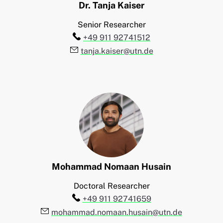
Dr.
Tanja
Kaiser
Senior Researcher
Telefon:
+49 911 92741512
E-Mail:
tanja.kaiser@utn.de
Mohammad Nomaan
Husain
Doctoral Researcher
Telefon:
+49 911 92741659
E-Mail:
mohammad.nomaan.husain@utn.de