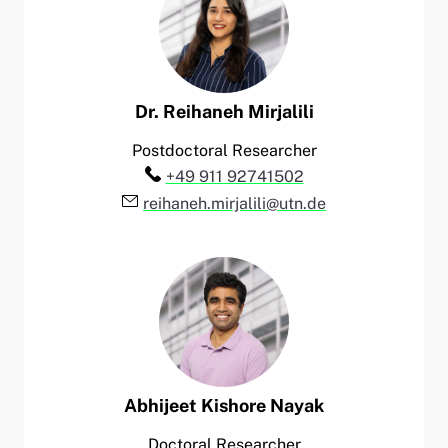
Dr.
Reihaneh
Mirjalili
Postdoctoral Researcher
Telefon:
+49 911 92741502
E-Mail:
reihaneh.mirjalili@utn.de
Abhijeet Kishore
Nayak
Doctoral Researcher