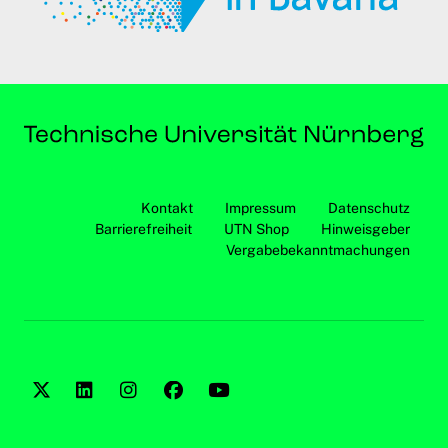
Kontakt
Impressum
Datenschutz
Barrierefreiheit
UTN Shop
Hinweisgeber
Vergabebekanntmachungen
Twitter
LinkedIn
Instagram
Facebook
YouTube