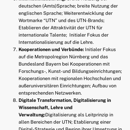
deutschen (Amts)Sprache; breite Nutzung der
englischen Sprache; Weiterentwicklung der
Wortmarke “UTN” und des UTN-Brands;
Etablieren der Attraktivität der UTN für
internationale Talente; Initialer Fokus der
Internationalisierung auf die Lehre.
Kooperationen und Verbünde:
Initialer Fokus
auf die Metropolregion Nürnberg und das
Bundesland Bayern bei Kooperationen mit
Forschungs-, Kunst- und Bildungseinrichtungen;
Kooperationen mit regionalen Hochschulen und
außeruniversitären Einrichtungen; Aufbau von
entsprechenden Netzwerken.
Digitale Transformation, Digitalisierung in
Wissenschaft, Lehre und
Verwaltung:
Digitalisierung als Leitprinzip in
allen Bereichen der UTN; Etablierung einer
Digital-Strategie und Beginn ihrer Umsetzung in