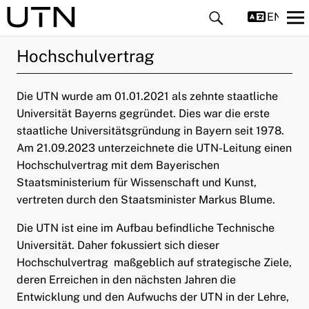
ENGLIS
Hochschulvertrag
Die UTN wurde am 01.01.2021 als zehnte staatliche
Universität Bayerns gegründet. Dies war die erste
staatliche Universitätsgründung in Bayern seit 1978.
Am 21.09.2023 unterzeichnete die UTN-Leitung einen
ld Menü aufklappen
Hochschulvertrag mit dem Bayerischen
ld Menü aufklappen
Staatsministerium für Wissenschaft und Kunst,
vertreten durch den Staatsminister Markus Blume.
Die UTN ist eine im Aufbau befindliche Technische
Universität. Daher fokussiert sich dieser
Hochschulvertrag maßgeblich auf strategische Ziele,
ld Menü aufklappen
deren Erreichen in den nächsten Jahren die
Entwicklung und den Aufwuchs der UTN in der Lehre,