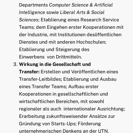
Departments
Computer Science & Artificial
ld Menü aufklappen
Intelligence
sowie
Liberal Arts & Social
Sciences
; Etablierung eines Research Service
ld Menü aufklappen
Teams; dem Eingehen erster Kooperationen mit
der Industrie, mit Institutionen desöffentlichen
ld Menü aufklappen
Dienstes und mit anderen Hochschulen;
Etablierung und Steigerung des
Einwerbens von Drittmitteln.
Wirkung in die Gesellschaft und
Transfer:
Erstellen und Veröffentlichen eines
Transfer-Leitbildes; Etablierung und Ausbau
eines Transfer Teams; Aufbau erster
Kooperationen in gesellschaftlichen und
wirtschaftlichen Bereichen, mit sowohl
regionaler als auch internationaler Ausrichtung;
Erarbeitung zukunftsweisender Ansätze zur
Gründung von Starts-Ups; Förderung
unternehmerischen Denkens an der UTN.