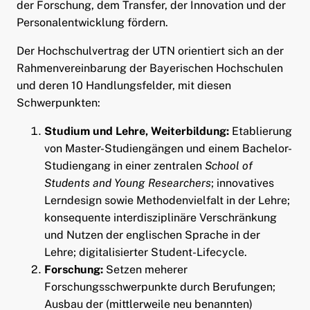
der Forschung, dem Transfer, der Innovation und der
Personalentwicklung fördern.
Der Hochschulvertrag der UTN orientiert sich an der
Rahmenvereinbarung der Bayerischen Hochschulen
und deren 10 Handlungsfelder, mit diesen
Schwerpunkten:
Studium und Lehre, Weiterbildung:
Etablierung
von Master-Studiengängen und einem Bachelor-
Studiengang in einer zentralen
School of
Students and Young Researchers
; innovatives
Lerndesign sowie Methodenvielfalt in der Lehre;
konsequente interdisziplinäre Verschränkung
und Nutzen der englischen Sprache in der
Lehre; digitalisierter Student-Lifecycle.
ld Menü aufklappen
Forschung:
Setzen meherer
Forschungsschwerpunkte durch Berufungen;
ld Menü aufklappen
Ausbau der (mittlerweile neu benannten)