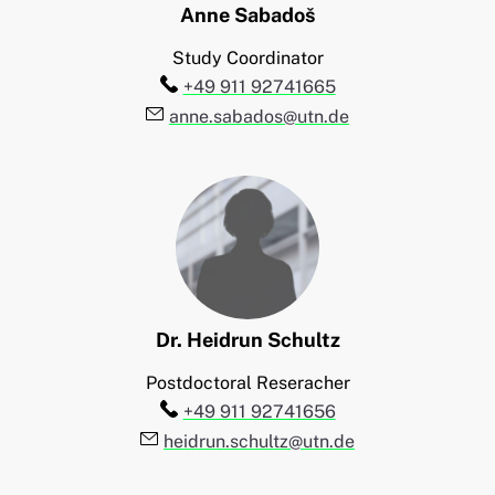
Anne
Sabadoš
Study Coordinator
Telefon:
+49 911 92741665
E-Mail:
anne.sabados@utn.de
Dr.
Heidrun
Schultz
Postdoctoral Reseracher
Telefon:
+49 911 92741656
E-Mail:
heidrun.schultz@utn.de