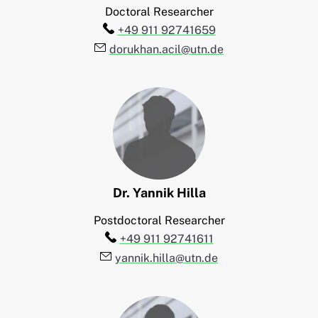
Doctoral Researcher
Telefon:
+49 911 92741659
E-Mail:
dorukhan.acil@utn.de
Dr.
Yannik
Hilla
Postdoctoral Researcher
Telefon:
+49 911 92741611
E-Mail:
yannik.hilla@utn.de