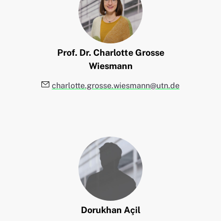
Prof. Dr.
Charlotte
Grosse
Wiesmann
E-Mail:
charlotte.grosse.wiesmann@utn.de
Dorukhan
Açil