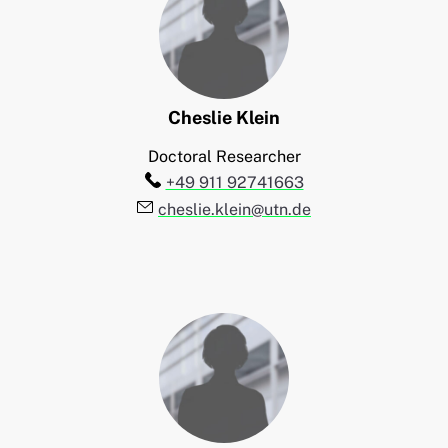
Cheslie
Klein
Doctoral Researcher
Telefon:
+49 911 92741663
E-Mail:
cheslie.klein@utn.de