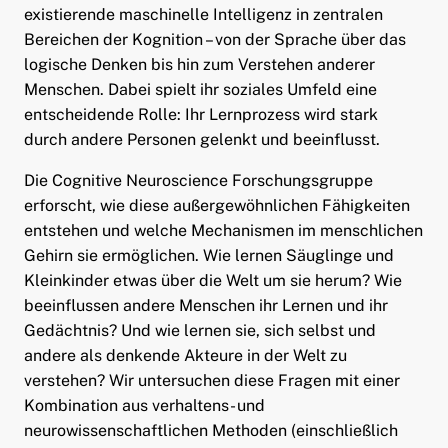
existierende maschinelle Intelligenz in zentralen
Bereichen der Kognition – von der Sprache über das
logische Denken bis hin zum Verstehen anderer
ild Menü aufklappen
Menschen. Dabei spielt ihr soziales Umfeld eine
ild Menü aufklappen
entscheidende Rolle: Ihr Lernprozess wird stark
durch andere Personen gelenkt und beeinflusst.
Die Cognitive Neuroscience Forschungsgruppe
erforscht, wie diese außergewöhnlichen Fähigkeiten
entstehen und welche Mechanismen im menschlichen
Gehirn sie ermöglichen. Wie lernen Säuglinge und
Kleinkinder etwas über die Welt um sie herum? Wie
ld Menü aufklappen
beeinflussen andere Menschen ihr Lernen und ihr
Gedächtnis? Und wie lernen sie, sich selbst und
ld Menü aufklappen
andere als denkende Akteure in der Welt zu
verstehen? Wir untersuchen diese Fragen mit einer
ld Menü aufklappen
Kombination aus verhaltens- und
neurowissenschaftlichen Methoden (einschließlich