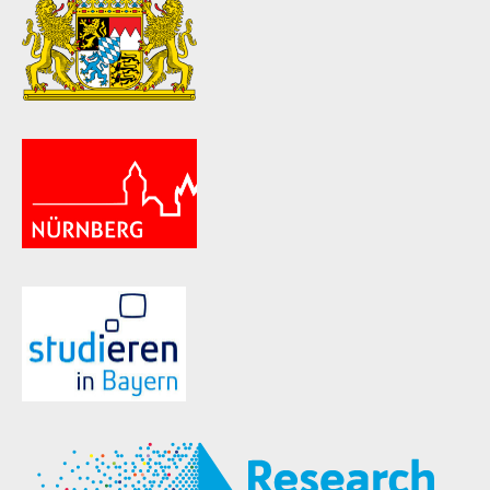
ld Menü aufklappen