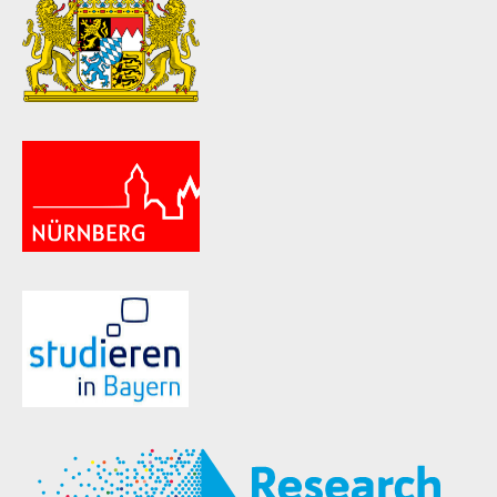
ld Menü aufklappen