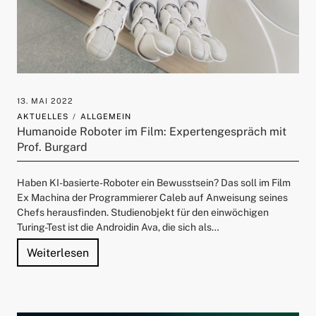
13. MAI 2022
AKTUELLES
ALLGEMEIN
Humanoide Roboter im Film: Expertengespräch mit
Prof. Burgard
Haben KI-basierte-Roboter ein Bewusstsein? Das soll im Film
Ex Machina der Programmierer Caleb auf Anweisung seines
Chefs herausfinden. Studienobjekt für den einwöchigen
Turing-Test ist die Androidin Ava, die sich als…
"Humanoide Roboter im Film: Expertengesp
Weiterlesen