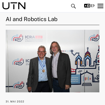
ENGLIS
AI and Robotics Lab
ld Menü aufklappen
ld Menü aufklappen
ld Menü aufklappen
ld Menü aufklappen
ld Menü aufklappen
31. MAI 2022