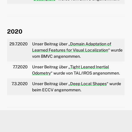
2020
29.7.2020
Unser Beitrag über „
Domain Adaptation of
Learned Features for Visual Localization
“ wurde
vom BMVC angenommen.
7.7.2020
Unser Beitrag über „
Tight Leaned Inertial
Odometry
“ wurde von TAL/IROS angenommen.
7.3.2020
Unser Beitrag über „
Deep Local Shapes
“ wurde
beim ECCV angenommen.