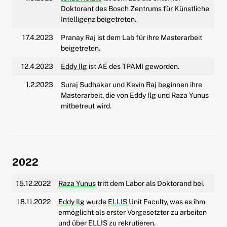
Doktorant des Bosch Zentrums für Künstliche
Intelligenz beigetreten.
17.4.2023
Pranay Raj ist dem Lab für ihre Masterarbeit
beigetreten.
12.4.2023
Eddy Ilg
ist AE des TPAMI geworden.
1.2.2023
Suraj Sudhakar und Kevin Raj beginnen ihre
Masterarbeit, die von Eddy Ilg und Raza Yunus
mitbetreut wird.
2022
15.12.2022
Raza Yunus
tritt dem Labor als Doktorand bei.
18.11.2022
Eddy Ilg
wurde
ELLIS
Unit Faculty, was es ihm
ermöglicht als erster Vorgesetzter zu arbeiten
und über ELLIS zu rekrutieren.