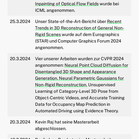
Inpainting of Optical Flow Fields
wurde bei
ld Menü aufklappen
ICML angenommen.
25.3.2024
Unser State-of-the-Art-Bericht über
Recent
Trends in 3D Reconstruction of General Non-
Rigid Scenes
wurde auf dem Eurographics
(STAR) und Computer Graphics Forum 2024
angenommen.
20.3.2024
Vier unserer Arbeiten wurden zur CVPR 2024
angenommen:
Neural Point Cloud Diffusion for
Disentangled 3D Shape and Appearance
Generation,
Neural Parametric Gaussians for
Non-Rigid Reconstruction
, Unsupervised
Learning of Category-Level 3D Pose from
Object-Centric Videos, and Accurate Training
Data for Occupancy Map Prediction in
Automated Driving using Evidence Theory.
20.3.2024
Kevin Raj hat seine Masterarbeit
abgeschlossen.