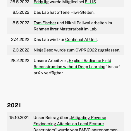
25.5.2022
Eddy Ilg
wurde Mitglied bei
ELLIS
.
8.5.2022
Das Lab hat offene Hiwi-Stellen.
8.5.2022
Tom Fischer
und Nikhil Paliwal arbeiten im
Rahmen ihrer Masterarbeit im Lab.
27.4.2022
Das Lab wird zur
Continual AI Unit
.
2.3.2022
NinjaDesc
wurde zum CVPR 2022 zugelassen.
28.2.2022
Unsere Arbeit zur „
Explicit Radiance Field
Reconstruction without Deep Learning
“ ist auf
arXiv verfügbar.
2021
15.10.2021
Unser Beitrag über „
Mitigating Reverse
Engineering Attacks on Local Feature
Descriptors
“ wurde vom BMVC angenommen.