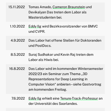
15.11.2022
Tomas Amado,
Cameron Braunstein
und
Devikalyan Das treten dem Labor als
Masterstudenten bei.
1.10.2022
Eddy Ilg
wird Bezirksvorsitzender von BMVC
und CVPR.
4.9.2022
Das Labor hat offene Stellen für Doktoranden
und PostDocs.
8.5.2022
Suraj Sudhakar und Kevin Raj treten dem
Labor als Hiwis bei.
16.8.2022
Das Labor wird im kommenden Wintersemester
2022/23 ein Seminar zum Thema „3D
Representations for Deep Learning in
Computer Vision“ anbieten – siehe Gastvortrag
am kommenden Freitag.
7.6.2022
Eddy Ilg
erhielt eine
Tenure-Track-Professur
an
der Universität des Saarlandes.