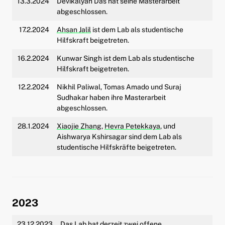
13.3.2024
Devikalyan Das hat seine Masterarbeit
abgeschlossen.
17.2.2024
Ahsan Jalil
ist dem Lab als studentische
Hilfskraft beigetreten.
16.2.2024
Kunwar Singh ist dem Lab als studentische
Hilfskraft beigetreten.
12.2.2024
Nikhil Paliwal, Tomas Amado und Suraj
Sudhakar haben ihre Masterarbeit
abgeschlossen.
28.1.2024
Xiaojie Zhang
,
Hevra Petekkaya
, und
Aishwarya Kshirsagar sind dem Lab als
studentische Hilfskräfte beigetreten.
2023
23.12.2023
Das Lab hat derzeit zwei offene