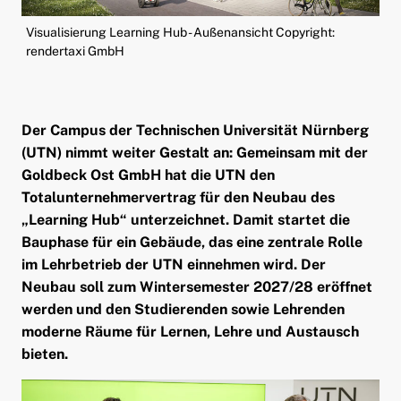
ld Menü aufklappen
Visualisierung Learning Hub - Außenansicht Copyright:
rendertaxi GmbH
Der Campus der Technischen Universität Nürnberg
(UTN) nimmt weiter Gestalt an: Gemeinsam mit der
Goldbeck Ost GmbH hat die UTN den
Totalunternehmervertrag für den Neubau des
„Learning Hub“ unterzeichnet. Damit startet die
Bauphase für ein Gebäude, das eine zentrale Rolle
im Lehrbetrieb der UTN einnehmen wird. Der
Neubau soll zum Wintersemester 2027/28 eröffnet
werden und den Studierenden sowie Lehrenden
moderne Räume für Lernen, Lehre und Austausch
bieten.