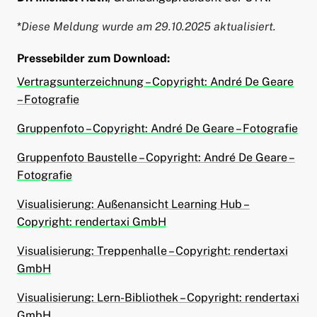
*
Diese Meldung wurde am 29.10.2025 aktualisiert.
Pressebilder zum Download
:
Vertragsunterzeichnung – Copyright: André De Geare
– Fotografie
Gruppenfoto – Copyright: André De Geare – Fotografie
Gruppenfoto Baustelle – Copyright: André De Geare –
Fotografie
Visualisierung: Außenansicht Learning Hub –
Copyright: rendertaxi GmbH
Visualisierung: Treppenhalle – Copyright: rendertaxi
GmbH
Visualisierung: Lern-Bibliothek – Copyright: rendertaxi
GmbH