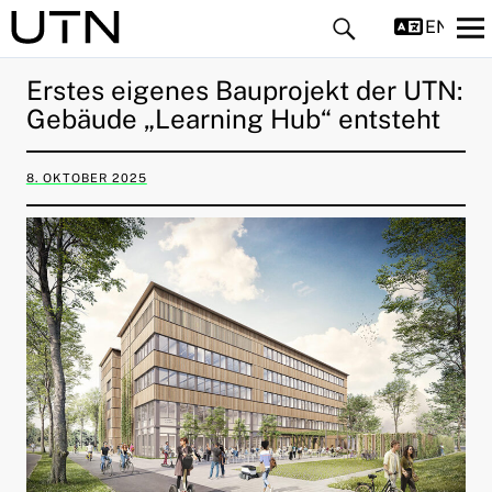
ENGLIS
Erstes eigenes Bauprojekt der UTN:
Gebäude „Learning Hub“ entsteht
8. OKTOBER 2025
ld Menü aufklappen
ld Menü aufklappen
ld Menü aufklappen
ld Menü aufklappen
ld Menü aufklappen