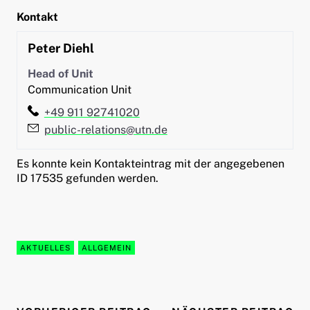
Kontakt
Peter
Diehl
Head of Unit
Communication Unit
Telefon:
+49 911 92741020
E-Mail:
public-relations@utn.de
Es konnte kein Kontakteintrag mit der angegebenen
ID 17535 gefunden werden.
AKTUELLES
ALLGEMEIN