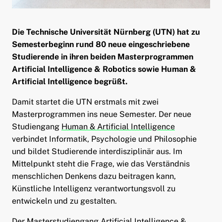
ld Menü aufklappen
Die Technische Universität Nürnberg (UTN) hat zu
Semesterbeginn rund 80 neue eingeschriebene
Studierende in ihren beiden Masterprogrammen
Artificial Intelligence & Robotics sowie Human &
Artificial Intelligence begrüßt.
Damit startet die UTN erstmals mit zwei
Masterprogrammen ins neue Semester. Der neue
Studiengang
Human & Artificial Intelligence
verbindet Informatik, Psychologie und Philosophie
und bildet Studierende interdisziplinär aus. Im
Mittelpunkt steht die Frage, wie das Verständnis
menschlichen Denkens dazu beitragen kann,
Künstliche Intelligenz verantwortungsvoll zu
entwickeln und zu gestalten.
Der Masterstudiengang
Artificial Intelligence &