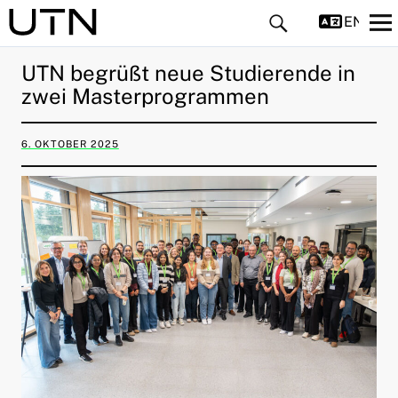
ENGLIS
UTN begrüßt neue Studierende in
zwei Masterprogrammen
6. OKTOBER 2025
ld Menü aufklappen
ld Menü aufklappen
ld Menü aufklappen
ld Menü aufklappen
ld Menü aufklappen