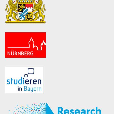
ld Menü aufklappen