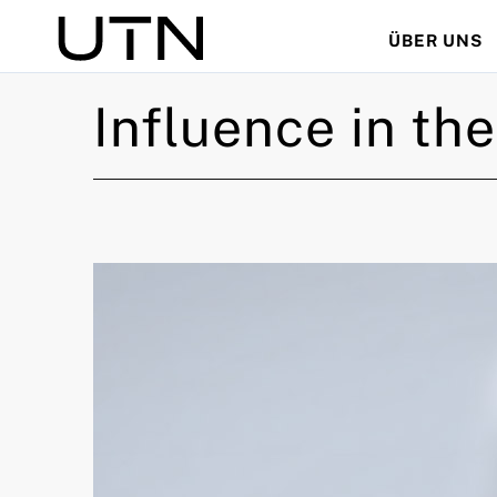
ÜBER UNS
Suche
Influence in th