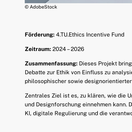
© AdobeStock
Förderung:
4.TU.Ethics Incentive Fund
Zeitraum:
2024 – 2026
Zusammenfassung:
Dieses Projekt brin
Debatte zur Ethik von Einfluss zu analy
philosophischer sowie designorientierte
Zentrales Ziel ist es, zu klären, wie di
und Designforschung einnehmen kann. Das
KI, digitale Regulierung und die verant