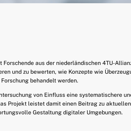
gt Forschende aus der niederländischen 4TU-Allia
sieren und zu bewerten, wie Konzepte wie Überzeu
r Forschung behandelt werden.
e Untersuchung von Einfluss eine systematischere u
 Projekt leistet damit einen Beitrag zu aktuelle
wortungsvolle Gestaltung digitaler Umgebungen.