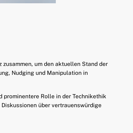
nz zusammen, um den aktuellen Stand der
gung, Nudging und Manipulation in
nd prominentere Rolle in der Technikethik
n Diskussionen über vertrauenswürdige