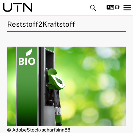
ENGLIS
Reststoff2Kraftstoff
ld Menü aufklappen
ld Menü aufklappen
ld Menü aufklappen
ld Menü aufklappen
ld Menü aufklappen
© AdobeStock/scharfsinn86