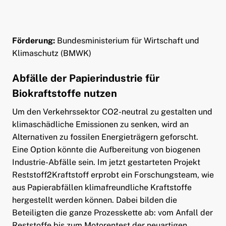
ld Menü aufklappen
Förderung:
Bundesministerium für Wirtschaft und
Klimaschutz (BMWK)
Abfälle der Papierindustrie für
Biokraftstoffe nutzen
Um den Verkehrssektor CO2-neutral zu gestalten und
klimaschädliche Emissionen zu senken, wird an
Alternativen zu fossilen Energieträgern geforscht.
Eine Option könnte die Aufbereitung von biogenen
Industrie-Abfälle sein. Im jetzt gestarteten Projekt
Reststoff2Kraftstoff erprobt ein Forschungsteam, wie
aus Papierabfällen klimafreundliche Kraftstoffe
hergestellt werden können. Dabei bilden die
Beteiligten die ganze Prozesskette ab: vom Anfall der
Reststoffe bis zum Motorentest der neuartigen