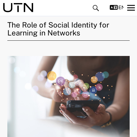
ENGLIS
The Role of Social Identity for
Learning in Networks
ld Menü aufklappen
ld Menü aufklappen
ld Menü aufklappen
ld Menü aufklappen
ld Menü aufklappen