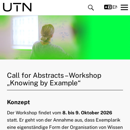
ENGLIS
ld Menü aufklappen
Call for Abstracts – Workshop
ld Menü aufklappen
„Knowing by Example“
ld Menü aufklappen
Konzept
ld Menü aufklappen
Der Workshop findet vom
8. bis 9. Oktober 2026
statt. Er geht von der Annahme aus, dass Exemplarik
ld Menü aufklappen
eine eigenständige Form der Organisation von Wissen