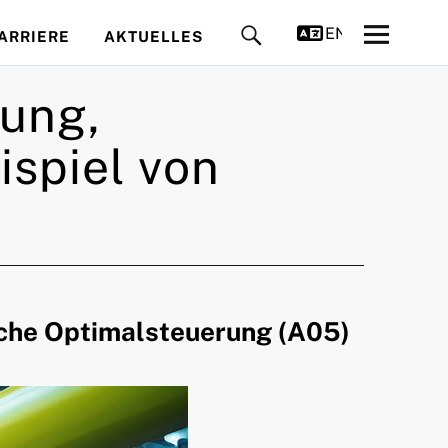
ENGLISH
ARRIERE
AKTUELLES
ung,
spiel von
iche Optimalsteuerung (A05)