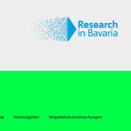
op
Hinweisgeber
Vergabebekanntmachungen