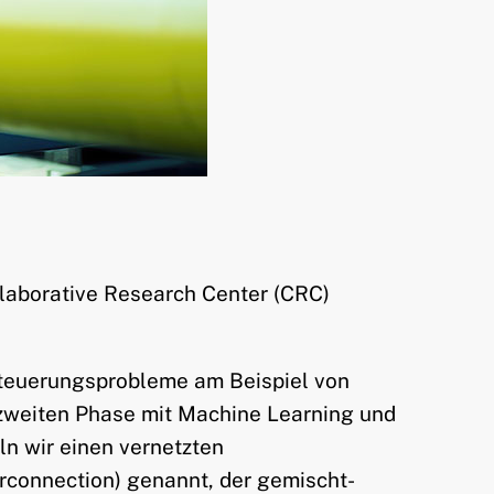
laborative Research Center (CRC)
steuerungsprobleme am Beispiel von
 zweiten Phase mit Machine Learning und
n wir einen vernetzten
rconnection) genannt, der gemischt-