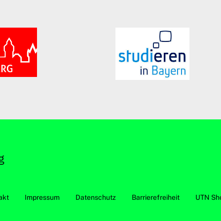
akt
Impressum
Datenschutz
Barrierefreiheit
UTN Sh