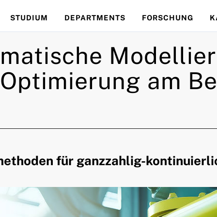
STUDIUM
DEPARTMENTS
FORSCHUNG
K
matische Modellier
 Optimierung am Bei
methoden für ganzzahlig-kontinuierl