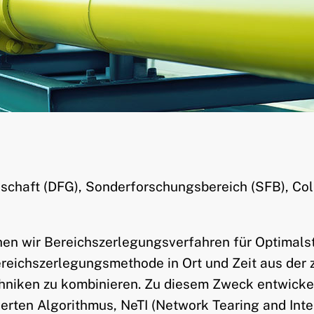
haft (DFG), Sonderforschungsbereich (SFB), Col
hen wir Bereichszerlegungsverfahren für Optimal
Bereichszerlegungsmethode in Ort und Zeit aus der
niken zu kombinieren. Zu diesem Zweck entwickel
erten Algorithmus, NeTI (Network Tearing and Inte