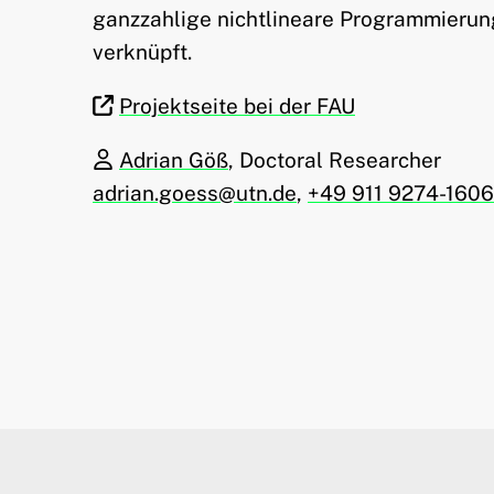
ganzzahlige nichtlineare Programmierun
verknüpft.
Projektseite bei der FAU
Adrian Göß
, Doctoral Researcher
adrian.goess@utn.de
,
+49 911 9274-1606