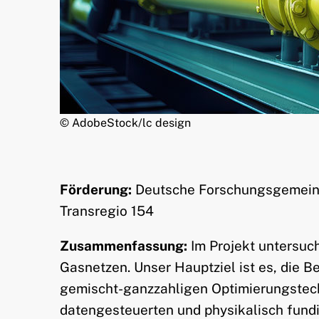
© AdobeStock/lc design
Förderung:
Deutsche Forschungsgemeinsc
Transregio 154
Zusammenfassung:
Im Projekt untersuc
Gasnetzen. Unser Hauptziel ist es, die 
gemischt-ganzzahligen Optimierungstech
datengesteuerten und physikalisch fundi