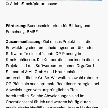
© AdobeStock/picturehouse
ld Menü aufklappen
Förderung:
Bundesministerium für Bildung und
Forschung, BMBF
Zusammenfassung:
Ziel dieses Projektes ist die
Entwicklung einer entscheidungsunterstützenden
Software für eine effiziente OP-Planung in
Krankenhäusern. Die Kooperationspartner in diesem
Projekt sind das Softwareunternehmen OrgaCard
Siemantel & Alt GmbH und Krankenhäuser
unterschiedlicher Größe. Wir wollen sowohl robuste
OP-Pläne als auch optimale Reaktionsstrategien bei
Abweichungen vom ursprünglichen Plan
bereitstellen. Solche Abweichungen sind im
Operationssaal üblich und werden häufig durch
medizinische Notfälle verursacht. Unsere Methoden