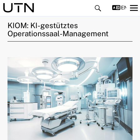
ENGLIS
KIOM: KI-gestütztes
Operationssaal-Management
ld Menü aufklappen
ld Menü aufklappen
ld Menü aufklappen
ld Menü aufklappen
ld Menü aufklappen