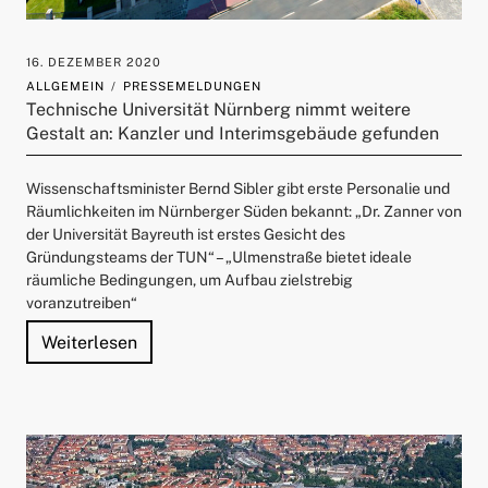
16. DEZEMBER 2020
ALLGEMEIN
PRESSEMELDUNGEN
Technische Universität Nürnberg nimmt weitere
Gestalt an: Kanzler und Interimsgebäude gefunden
Wissenschaftsminister Bernd Sibler gibt erste Personalie und
Räumlichkeiten im Nürnberger Süden bekannt: „Dr. Zanner von
der Universität Bayreuth ist erstes Gesicht des
Gründungsteams der TUN“ – „Ulmenstraße bietet ideale
räumliche Bedingungen, um Aufbau zielstrebig
voranzutreiben“
"Technische Universität Nürnberg nimmt we
Weiterlesen