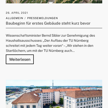
26. APRIL 2021
ALLGEMEIN
PRESSEMELDUNGEN
Baubeginn für erstes Gebäude steht kurz bevor
Wissenschaftsminister Bernd Sibler zur Genehmigung des
Haushaltsausschusses: „Der Aufbau der TU Nürnberg
schreitet mit jedem Tag weiter voran“ – „Wir stehen in den
Startlöchern, um mit der TU Nürnberg auch…
"Baubeginn für erstes Gebäude steht kurz 
Weiterlesen