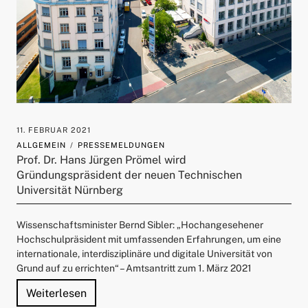
11. FEBRUAR 2021
ALLGEMEIN
PRESSEMELDUNGEN
Prof. Dr. Hans Jürgen Prömel wird
Gründungspräsident der neuen Technischen
Universität Nürnberg
Wissenschaftsminister Bernd Sibler: „Hochangesehener
Hochschulpräsident mit umfassenden Erfahrungen, um eine
internationale, interdisziplinäre und digitale Universität von
Grund auf zu errichten“ – Amtsantritt zum 1. März 2021
"Prof. Dr. Hans Jürgen Prömel wird Gründu
Weiterlesen