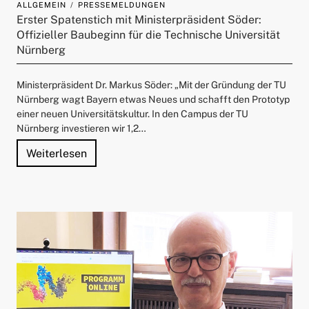
ALLGEMEIN
PRESSEMELDUNGEN
ld Menü aufklappen
Erster Spatenstich mit Ministerpräsident Söder:
Offizieller Baubeginn für die Technische Universität
Nürnberg
Ministerpräsident Dr. Markus Söder: „Mit der Gründung der TU
Nürnberg wagt Bayern etwas Neues und schafft den Prototyp
einer neuen Universitätskultur. In den Campus der TU
Nürnberg investieren wir 1,2…
"Erster Spatenstich mit Ministerpräsident S
Weiterlesen