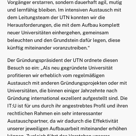
Vorgänger erstarren, sondern dauerhaft agil, mutig
und lernfähig bleiben. Im intensiven Austausch mit
dem Leitungsteam der UTN konnten wir die
Herausforderungen, die mit dem Aufbau komplett
neuer Universitäten einhergehen, gemeinsam
beleuchten und den Grundstein dafür legen, diese
künftig miteinander voranzutreiben.“
Der Gründungspräsident der UTN ordnete diesen
Besuch so ein: „Als neu gegründete Universität
profitieren wir erheblich vom regelmäßigen
Austausch mit anderen Gründungsprojekten oder mit
Universitäten, die binnen einiger Jahrzehnte nach
Gründung international exzellent aufgestellt sind. Die
IT:U ist für uns durch ihr angestrebtes Profil und ihren
rechtlichen Rahmen ein sehr interessanter
Austauschpartner, da wir dadurch die Effektivität
unserer jeweiligen Aufbauarbeit miteinander erhöhen