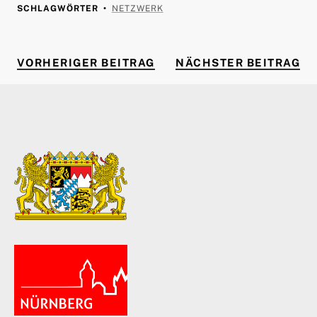
SCHLAGWÖRTER
NETZWERK
VORHERIGER BEITRAG
NÄ
Beitragsnavigation
VORHERIGER BEITRAG
NÄCHSTER BEITRAG