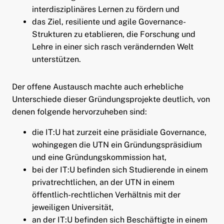
interdisziplinäres Lernen zu fördern und
das Ziel, resiliente und agile Governance-
Strukturen zu etablieren, die Forschung und
Lehre in einer sich rasch verändernden Welt
unterstützen.
Der offene Austausch machte auch erhebliche
Unterschiede dieser Gründungsprojekte deutlich, von
denen folgende hervorzuheben sind:
die IT:U hat zurzeit eine präsidiale Governance,
wohingegen die UTN ein Gründungspräsidium
und eine Gründungskommission hat,
bei der IT:U befinden sich Studierende in einem
privatrechtlichen, an der UTN in einem
öffentlich-rechtlichen Verhältnis mit der
jeweiligen Universität,
an der IT:U befinden sich Beschäftigte in einem