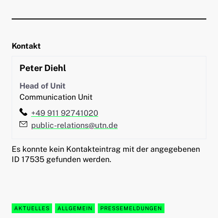
Kontakt
Peter
Diehl
Head of Unit
Communication Unit
Telefon:
+49 911 92741020
E-Mail:
public-relations@utn.de
Es konnte kein Kontakteintrag mit der angegebenen
ID 17535 gefunden werden.
AKTUELLES
ALLGEMEIN
PRESSEMELDUNGEN