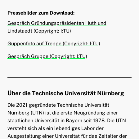
Pressebilder zum Download
:
Gespräch Gründungspräsidenten Huth und
Lindstaedt (Copyright: I:TU)
Guppenfoto auf Treppe (Copyright: I:TU)
Gespräch Gruppe (Copyright: I:TU)
Über die Technische Universität Nürnberg
Die 2021 gegründete Technische Universität
Nürnberg (UTN) ist die erste Neugründung einer
staatlichen Universität in Bayern seit 1978. Die UTN
versteht sich als ein lebendiges Labor der
Ausgestaltung einer Universität für das Zeitalter der