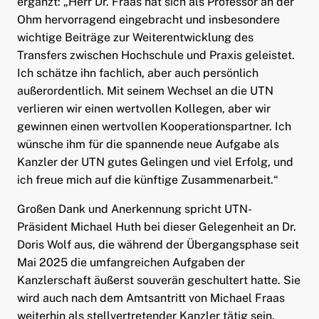
ergänzt: „Herr Dr. Fraas hat sich als Professor an der
Ohm hervorragend eingebracht und insbesondere
wichtige Beiträge zur Weiterentwicklung des
Transfers zwischen Hochschule und Praxis geleistet.
Ich schätze ihn fachlich, aber auch persönlich
außerordentlich. Mit seinem Wechsel an die UTN
verlieren wir einen wertvollen Kollegen, aber wir
gewinnen einen wertvollen Kooperationspartner. Ich
wünsche ihm für die spannende neue Aufgabe als
Kanzler der UTN gutes Gelingen und viel Erfolg, und
ich freue mich auf die künftige Zusammenarbeit.“
Großen Dank und Anerkennung spricht UTN-
Präsident Michael Huth bei dieser Gelegenheit an Dr.
Doris Wolf aus, die während der Übergangsphase seit
Mai 2025 die umfangreichen Aufgaben der
Kanzlerschaft äußerst souverän geschultert hatte. Sie
wird auch nach dem Amtsantritt von Michael Fraas
weiterhin als stellvertretender Kanzler tätig sein.