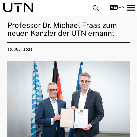
ENGLIS
Professor Dr. Michael Fraas zum
neuen Kanzler der UTN ernannt
30. JULI 2025
ld Menü aufklappen
ld Menü aufklappen
ld Menü aufklappen
ld Menü aufklappen
ld Menü aufklappen