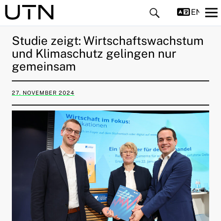
ENGLIS
Studie zeigt: Wirtschaftswachstum
und Klimaschutz gelingen nur
gemeinsam
27. NOVEMBER 2024
ld Menü aufklappen
ld Menü aufklappen
ld Menü aufklappen
ld Menü aufklappen
ld Menü aufklappen