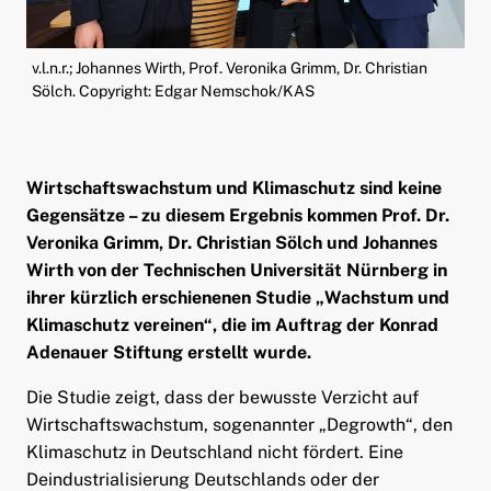
ld Menü aufklappen
v.l.n.r.; Johannes Wirth, Prof. Veronika Grimm, Dr. Christian
Sölch. Copyright: Edgar Nemschok/KAS
Wirtschaftswachstum und Klimaschutz sind keine
Gegensätze – zu diesem Ergebnis kommen Prof. Dr.
Veronika Grimm, Dr. Christian Sölch und Johannes
Wirth von der Technischen Universität Nürnberg in
ihrer kürzlich erschienenen Studie „Wachstum und
Klimaschutz vereinen“, die im Auftrag der Konrad
Adenauer Stiftung erstellt wurde.
Die Studie zeigt, dass der bewusste Verzicht auf
Wirtschaftswachstum, sogenannter „Degrowth“, den
Klimaschutz in Deutschland nicht fördert. Eine
Deindustrialisierung Deutschlands oder der