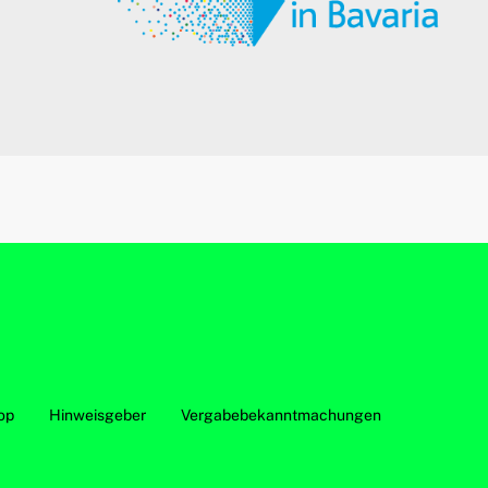
op
Hinweisgeber
Vergabebekanntmachungen