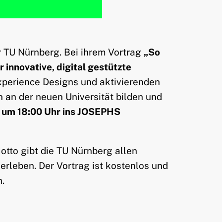
er TU Nürnberg. Bei ihrem Vortrag
„So
innovative, digital gestützte
 Experience Designs und aktivierenden
n an der neuen Universität bilden und
 um 18:00 Uhr ins JOSEPHS
otto gibt die TU Nürnberg allen
erleben. Der Vortrag ist kostenlos und
h.