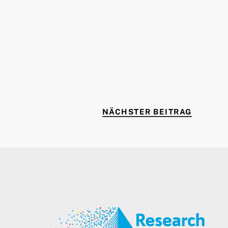
NÄCHST
NÄCHSTER BEITRAG