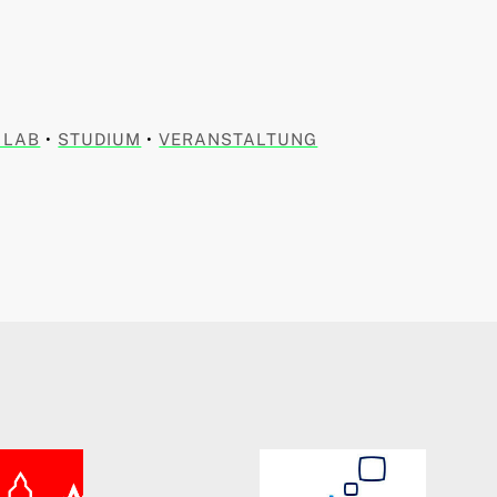
 LAB
•
STUDIUM
•
VERANSTALTUNG
AG