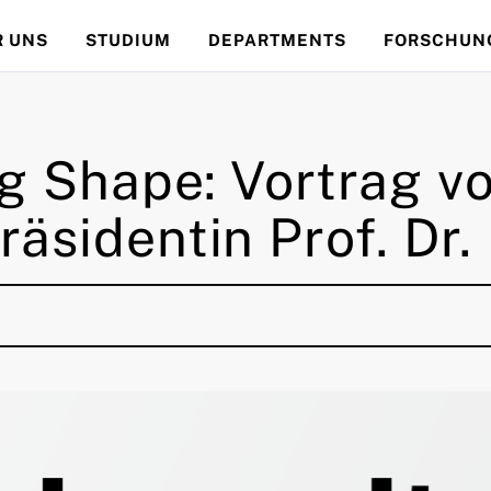
R UNS
STUDIUM
DEPARTMENTS
FORSCHUN
ng Shape: Vortrag v
äsidentin Prof. Dr.