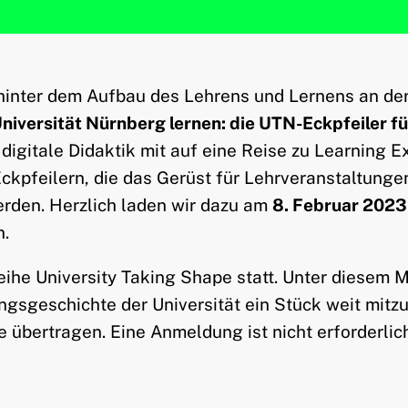
aft hinter dem Aufbau des Lehrens und Lernens an d
versität Nürnberg lernen: die UTN-Eckpfeiler für 
 digitale Didaktik mit auf eine Reise zu Learning
ckpfeilern, die das Gerüst für Lehrveranstaltunge
werden. Herzlich laden wir dazu am
8. Februar 2023
n.
ihe University Taking Shape statt. Unter diesem M
ngsgeschichte der Universität ein Stück weit mitzu
 übertragen. Eine Anmeldung ist nicht erforderlic