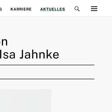
G
KARRIERE
AKTUELLES
on
 Isa Jahnke