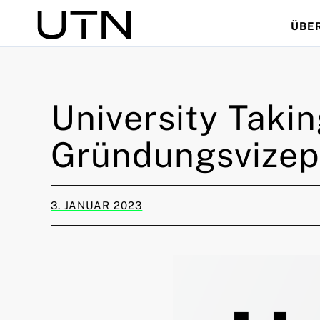
ÜBE
Suche
University Taki
Gründungsvizepr
3. JANUAR 2023