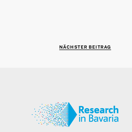
NÄCHST
NÄCHSTER BEITRAG