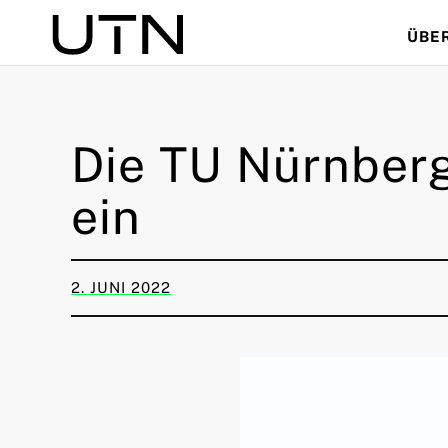
ÜBE
Suche
Die TU Nürnberg
ein
2. JUNI 2022