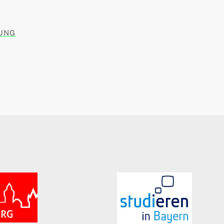
UNG
AG