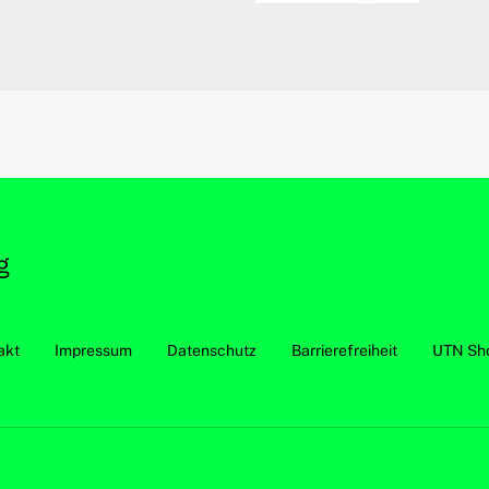
akt
Impressum
Datenschutz
Barrierefreiheit
UTN Sh