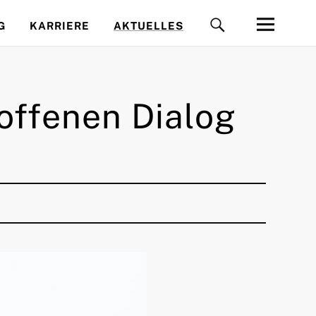
G
KARRIERE
AKTUELLES
offenen Dialog