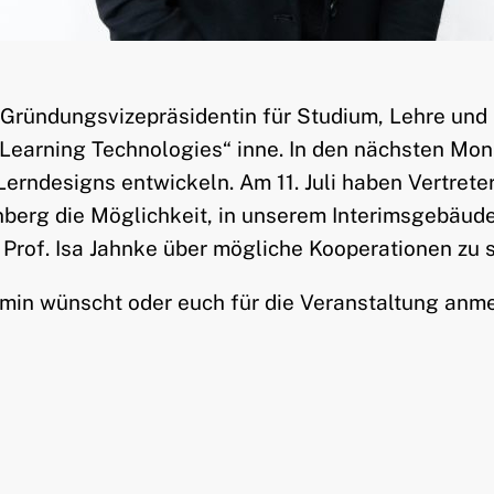
ls Gründungsvizepräsidentin für Studium, Lehre und
 Learning Technologies“ inne. In den nächsten Mona
Lerndesigns entwickeln. Am 11. Juli haben Vertrete
nberg die Möglichkeit, in unserem Interimsgebäud
 Prof. Isa Jahnke über mögliche Kooperationen zu 
min wünscht oder euch für die Veranstaltung anmel