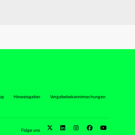
op
Hinweisgeber
Vergabebekanntmachungen
Folge uns