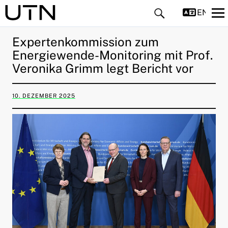
ENGLIS
Expertenkommission zum
Energiewende-Monitoring mit Prof.
Veronika Grimm legt Bericht vor
10. DEZEMBER 2025
ld Menü aufklappen
ld Menü aufklappen
ld Menü aufklappen
ld Menü aufklappen
ld Menü aufklappen