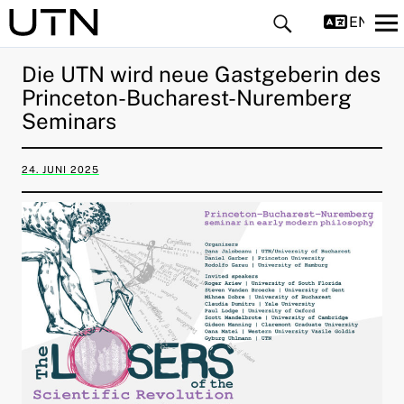
ENGLIS
Die UTN wird neue Gastgeberin des
Princeton-Bucharest-Nuremberg
Seminars
24. JUNI 2025
ld Menü aufklappen
ld Menü aufklappen
ld Menü aufklappen
ld Menü aufklappen
ld Menü aufklappen