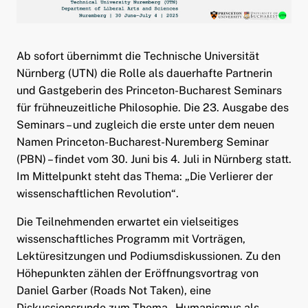
ld Menü aufklappen
Ab sofort übernimmt die Technische Universität
Nürnberg (UTN) die Rolle als dauerhafte Partnerin
und Gastgeberin des Princeton-Bucharest Seminars
für frühneuzeitliche Philosophie. Die 23. Ausgabe des
Seminars – und zugleich die erste unter dem neuen
Namen Princeton-Bucharest-Nuremberg Seminar
(PBN) – findet vom 30. Juni bis 4. Juli in Nürnberg statt.
Im Mittelpunkt steht das Thema: „Die Verlierer der
wissenschaftlichen Revolution“.
Die Teilnehmenden erwartet ein vielseitiges
wissenschaftliches Programm mit Vorträgen,
Lektüresitzungen und Podiumsdiskussionen. Zu den
Höhepunkten zählen der Eröffnungsvortrag von
Daniel Garber (Roads Not Taken), eine
Diskussionsrunde zum Thema „Humanismus als