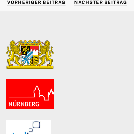
VORHERIGER BEITRAG
NÄ
Beitragsnavigation
VORHERIGER BEITRAG
NÄCHSTER BEITRAG