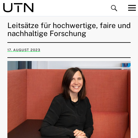
Leitsätze für hochwertige, faire und
nachhaltige Forschung
17. AUGUST 2023
ld Menü aufklappen
ld Menü aufklappen
ld Menü aufklappen
ld Menü aufklappen
ld Menü aufklappen