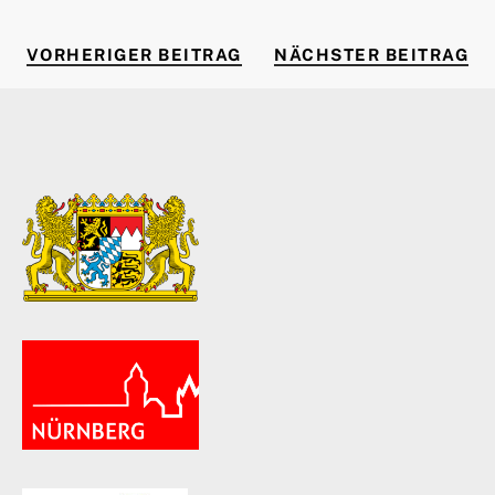
VORHERIGER BEITRAG
NÄ
Beitragsnavigation
VORHERIGER BEITRAG
NÄCHSTER BEITRAG