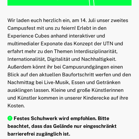
ld Menü aufklappen
Wir laden euch herzlich ein, am 14. Juli unser zweites
Campusfest mit uns zu feiern! Erlebt in den
Experience Cubes anhand interaktiver und
multimedialer Exponate das Konzept der UTN und
erfahrt mehr zu den Themen Interdisziplinarität,
Internationalität, Digitalität und Nachhaltigkeit.
Außerdem könnt ihr bei Campusrundgängen einen
Blick auf den aktuellen Baufortschritt werfen und den
Nachmittag bei Live-Musik, Essen und Getränken
ausklingen lassen. Kleine und große Künstlerinnen
und Künstler kommen in unserer Kinderecke auf ihre
Kosten.
Festes Schuhwerk wird empfohlen. Bitte
beachtet, dass das Gelände nur eingeschränkt
barrierefrei zugänglich ist.