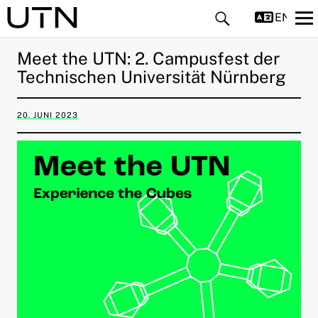
ENGLIS
Meet the UTN: 2. Campusfest der
Technischen Universität Nürnberg
20. JUNI 2023
ld Menü aufklappen
ld Menü aufklappen
ld Menü aufklappen
ld Menü aufklappen
ld Menü aufklappen