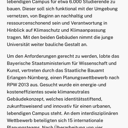
lebendigen Campus für etwa 6.000 Studierende zu
bauen. Dieser soll sich funktional mit der Umgebung
vernetzen, von Beginn an nachhaltig und
ressourcenschonend sein und Verantwortung in
Hinblick auf Klimaschutz und Klimaanpassung
tragen. Mit den beiden Gebäuden nimmt die junge
Universität weiter bauliche Gestalt an.
Um den Anforderungen gerecht zu werden, lobte das
Bayerische Staatsministerium für Wissenschaft und
Kunst, vertreten durch das Staatliche Bauamt
Erlangen-Nürnberg, einen Planungswettbewerb nach
RPW 2013 aus. Gesucht wurde ein energie- und
kosteneffizientes sowie klimaneutrales
Gebäudekonzept, welches identitätsstiftend,
zukunftsweisend und innovativ für einen urbanen,
lebendigen Campus steht. An dem interdisziplinären
Wettbewerb beteiligten sich 15 internationale
Planungsteams. Nach Überarbeitung von vier