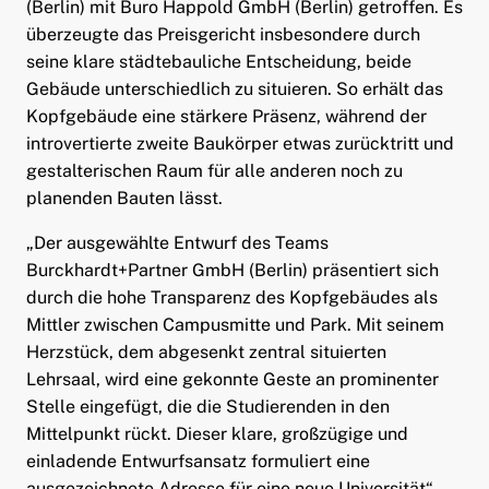
(Berlin) mit Buro Happold GmbH (Berlin) getroffen. Es
überzeugte das Preisgericht insbesondere durch
seine klare städtebauliche Entscheidung, beide
Gebäude unterschiedlich zu situieren. So erhält das
Kopfgebäude eine stärkere Präsenz, während der
introvertierte zweite Baukörper etwas zurücktritt und
gestalterischen Raum für alle anderen noch zu
planenden Bauten lässt.
„Der ausgewählte Entwurf des Teams
Burckhardt+Partner GmbH (Berlin) präsentiert sich
durch die hohe Transparenz des Kopfgebäudes als
Mittler zwischen Campusmitte und Park. Mit seinem
Herzstück, dem abgesenkt zentral situierten
Lehrsaal, wird eine gekonnte Geste an prominenter
Stelle eingefügt, die die Studierenden in den
Mittelpunkt rückt. Dieser klare, großzügige und
einladende Entwurfsansatz formuliert eine
ausgezeichnete Adresse für eine neue Universität“,