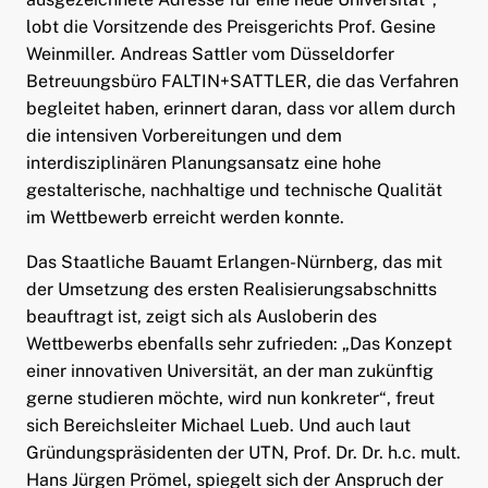
lobt die Vorsitzende des Preisgerichts Prof. Gesine
Weinmiller. Andreas Sattler vom Düsseldorfer
Betreuungsbüro FALTIN+SATTLER, die das Verfahren
begleitet haben, erinnert daran, dass vor allem durch
die intensiven Vorbereitungen und dem
interdisziplinären Planungsansatz eine hohe
gestalterische, nachhaltige und technische Qualität
im Wettbewerb erreicht werden konnte.
Das Staatliche Bauamt Erlangen-Nürnberg, das mit
der Umsetzung des ersten Realisierungsabschnitts
beauftragt ist, zeigt sich als Ausloberin des
Wettbewerbs ebenfalls sehr zufrieden: „Das Konzept
einer innovativen Universität, an der man zukünftig
gerne studieren möchte, wird nun konkreter“, freut
sich Bereichsleiter Michael Lueb. Und auch laut
Gründungspräsidenten der UTN, Prof. Dr. Dr. h.c. mult.
Hans Jürgen Prömel, spiegelt sich der Anspruch der