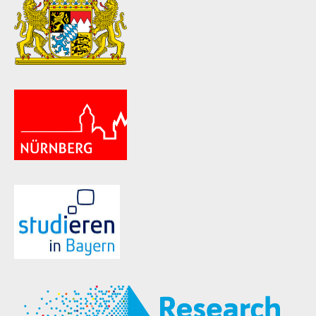
ld Menü aufklappen