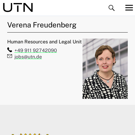
Verena
Freudenberg
Human Resources and Legal Unit
Telefon:
+49 911 92742090
E-Mail:
jobs@utn.de
ld Menü aufklappen
ld Menü aufklappen
ld Menü aufklappen
ld Menü aufklappen
ld Menü aufklappen