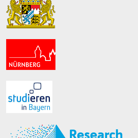
ld Menü aufklappen