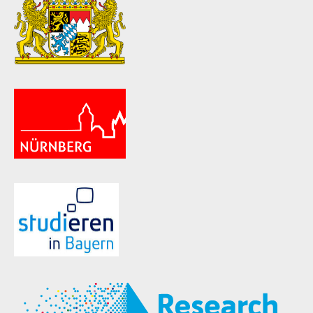
ld Menü aufklappen