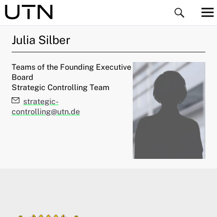
Julia
Silber
Teams of the Founding Executive
Board
Strategic Controlling Team
E-Mail:
strategic-
ld Menü aufklappen
controlling@utn.de
ld Menü aufklappen
ld Menü aufklappen
ld Menü aufklappen
ld Menü aufklappen