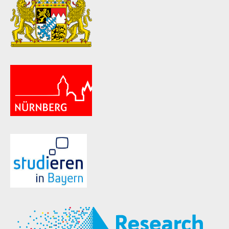
ld Menü aufklappen