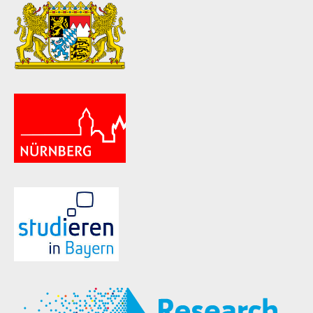
ld Menü aufklappen