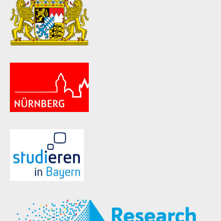
ld Menü aufklappen