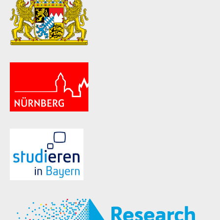
ld Menü aufklappen