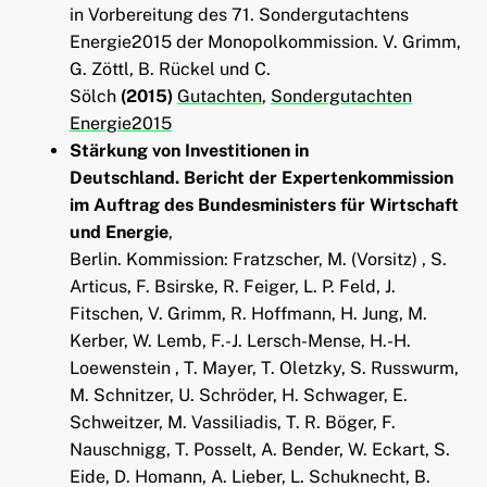
in Vorbereitung des 71. Sondergutachtens
Energie2015 der Monopolkommission. V. Grimm,
G. Zöttl, B. Rückel und C.
Sölch
(2015)
Gutachten
,
Sondergutachten
Energie2015
Stärkung von Investitionen in
Deutschland. Bericht der Expertenkommission
im Auftrag des Bundesministers für Wirtschaft
und Energie
,
Berlin. Kommission: Fratzscher, M. (Vorsitz) , S.
Articus, F. Bsirske, R. Feiger, L. P. Feld, J.
Fitschen, V. Grimm, R. Hoffmann, H. Jung, M.
Kerber, W. Lemb, F.-J. Lersch-Mense, H.-H.
Loewenstein , T. Mayer, T. Oletzky, S. Russwurm,
M. Schnitzer, U. Schröder, H. Schwager, E.
Schweitzer, M. Vassiliadis, T. R. Böger, F.
Nauschnigg, T. Posselt, A. Bender, W. Eckart, S.
Eide, D. Homann, A. Lieber, L. Schuknecht, B.