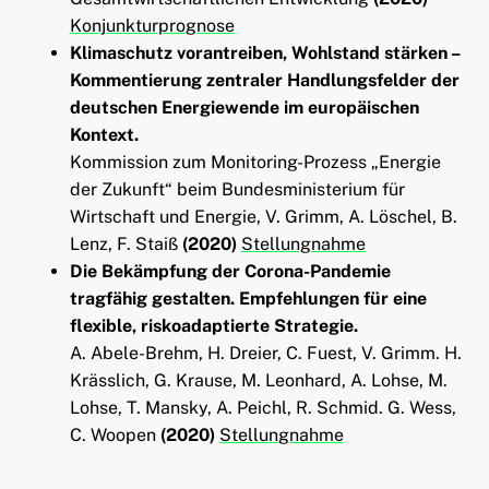
Konjunkturprognose
Klimaschutz vorantreiben, Wohlstand stärken –
Kommentierung zentraler Handlungsfelder der
deutschen Energiewende im europäischen
Kontext.
Kommission zum Monitoring-Prozess „Energie
der Zukunft“ beim Bundesministerium für
Wirtschaft und Energie, V. Grimm, A. Löschel, B.
Lenz, F. Staiß
(2020)
Stellungnahme
Die Bekämpfung der Corona-Pandemie
tragfähig gestalten. Empfehlungen für eine
flexible, riskoadaptierte Strategie.
A. Abele-Brehm, H. Dreier, C. Fuest, V. Grimm. H.
Krässlich, G. Krause, M. Leonhard, A. Lohse, M.
Lohse, T. Mansky, A. Peichl, R. Schmid. G. Wess,
C. Woopen
(2020)
Stellungnahme