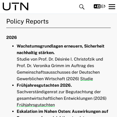
ENGLIS
Policy Reports
202
6
Wachstumsgrundlagen erneuern, Sicherheit
nachhaltig stärken.
ld Menü aufklappen
Studie von Prof. Dr. Désirée I. Christofzik und
Prof. Dr. Veronika Grimm im Auftrag des
ld Menü aufklappen
Gemeinschaftsausschusses der Deutschen
Gewerblichen Wirtschaft (2026)
Studie
ld Menü aufklappen
Frühjahresgutachten 2026.
Sachverständigenrat zur Begutachtung der
ld Menü aufklappen
gesamtwirtschaftlichen Entwicklungen (2026)
Frühjahrsgutachten
ld Menü aufklappen
Eskalation im Nahen Osten: Auswirkungen auf