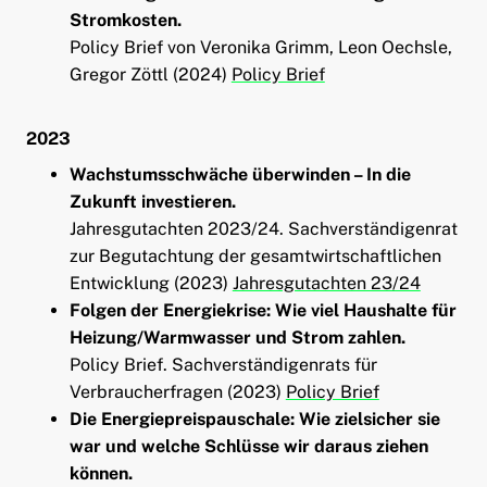
Stromkosten.
Policy Brief von Veronika Grimm, Leon Oechsle,
Gregor Zöttl (2024)
Policy Brief
2023
Wachstumsschwäche überwinden – In die
Zukunft investieren.
Jahresgutachten 2023/24. Sachverständigenrat
zur Begutachtung der gesamtwirtschaftlichen
Entwicklung (2023)
Jahresgutachten 23/24
Folgen der Energiekrise: Wie viel Haushalte für
Heizung/Warmwasser und Strom zahlen.
Policy Brief. Sachverständigenrats für
Verbraucherfragen (2023)
Policy Brief
Die Energiepreispauschale: Wie zielsicher sie
war und welche Schlüsse wir daraus ziehen
können.