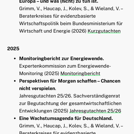
Europa – und was (nicht) zu tun ist.
ld Menü aufklappen
Grimm, V., Haucap, J., Kolev, S., & Wieland, V. –
Beraterkreises für evidenzbasierte
Wirtschaftspolitik beim Bundesministerium für
Wirtschaft und Energie (2026)
Kurzgutachten
2025
Monitoringbericht zur Energiewende.
Expertenkommission zum Energiewende-
Monitoring (2025)
Monitoringbericht
Perspektiven für Morgen schaffen – Chancen
nicht verspielen
.
Jahresgutachten 25/26. Sachverständigenrat
zur Begutachtung der gesamtwirtschaftlichen
Entwicklungen (2025)
Jahresgutachten 25/26
Eine Wachstumsagenda für Deutschland.
Grimm, V., Haucap, J., Kolev, S., & Wieland, V. –
Beraterkreises für evidenzbasierte