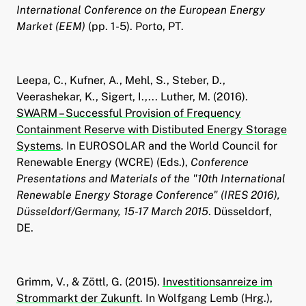
International Conference on the European Energy
Market (EEM)
(pp. 1-5). Porto, PT.
Leepa, C., Kufner, A., Mehl, S., Steber, D.,
Veerashekar, K., Sigert, I.,... Luther, M. (2016).
SWARM – Successful Provision of Frequency
Containment Reserve with Distibuted Energy Storage
Systems
. In EUROSOLAR and the World Council for
Renewable Energy (WCRE) (Eds.),
Conference
Presentations and Materials of the "10th International
Renewable Energy Storage Conference" (IRES 2016),
Düsseldorf/Germany, 15-17 March 2015
. Düsseldorf,
DE.
Grimm, V., & Zöttl, G. (2015).
Investitionsanreize im
Strommarkt der Zukunft
. In Wolfgang Lemb (Hrg.),