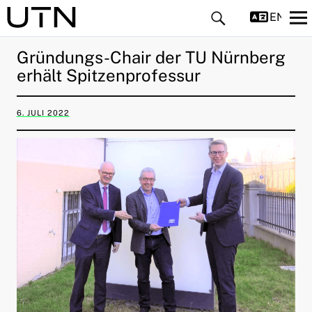
ENGLIS
Gründungs-Chair der TU Nürnberg
erhält Spitzenprofessur
6. JULI 2022
ld Menü aufklappen
ld Menü aufklappen
ld Menü aufklappen
ld Menü aufklappen
ld Menü aufklappen